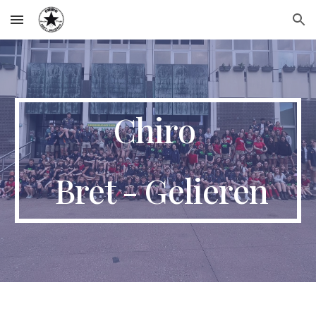
Skip to main content
Skip to navigation
Chiro
Bret - Gelieren