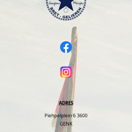
ADRES
Piehpelplein 6 3600
GENK