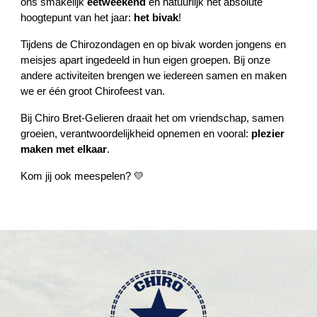
ons smakelijk
eetweekend
en natuurlijk het absolute
hoogtepunt van het jaar:
het bivak
!
Tijdens de Chirozondagen en op bivak worden jongens en
meisjes apart ingedeeld in hun eigen groepen. Bij onze
andere activiteiten brengen we iedereen samen en maken
we er één groot Chirofeest van.
Bij Chiro Bret-Gelieren draait het om vriendschap, samen
groeien, verantwoordelijkheid opnemen en vooral:
plezier
maken met elkaar
.
Kom jij ook meespelen? 💛