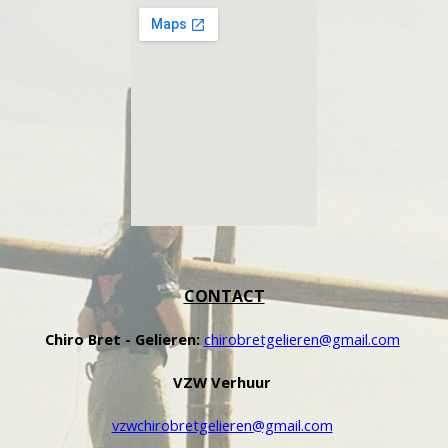
CONTACT
Chiro Bret - Gelieren:
chirobretgelieren@gmail.com
VZW Verhuur
vzwchirobretgelieren@gmail.com